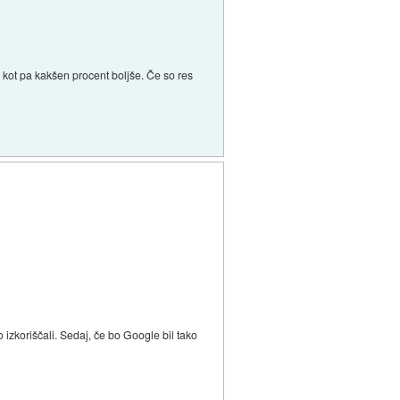
 kot pa kakšen procent boljše. Če so res
zkoriščali. Sedaj, če bo Google bil tako