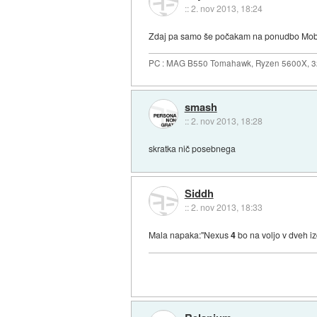
::
2. nov 2013, 18:24
Zdaj pa samo še počakam na ponudbo Mobi
PC : MAG B550 Tomahawk, Ryzen 5600X, 
smash
::
2. nov 2013, 18:28
skratka nič posebnega
Siddh
::
2. nov 2013, 18:33
Mala napaka:"Nexus
4
bo na voljo v dveh iz