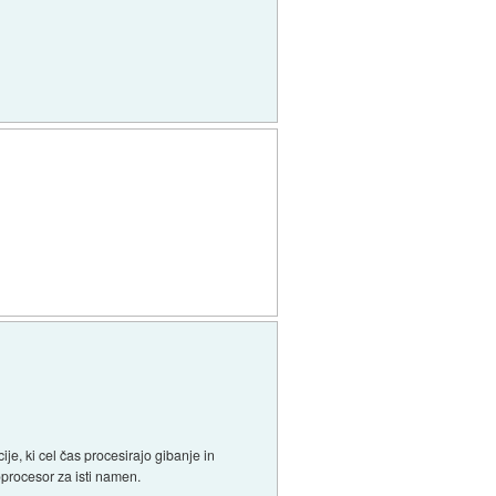
e, ki cel čas procesirajo gibanje in
oprocesor za isti namen.