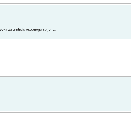
visoka za android osebnega špijona.