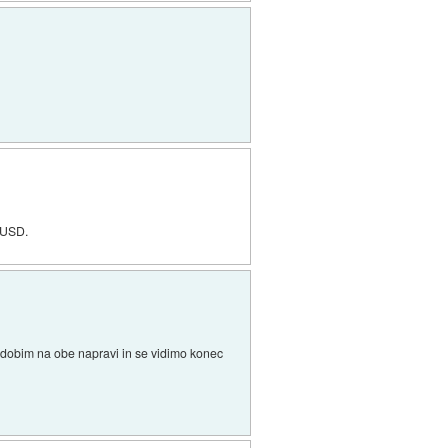
0 USD.
da dobim na obe napravi in se vidimo konec