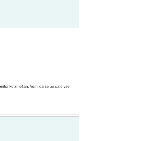
onitor ko zmešan. Vem, da se bo dalo vse