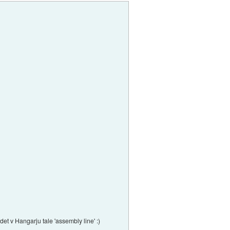
det v Hangarju tale 'assembly line' :)