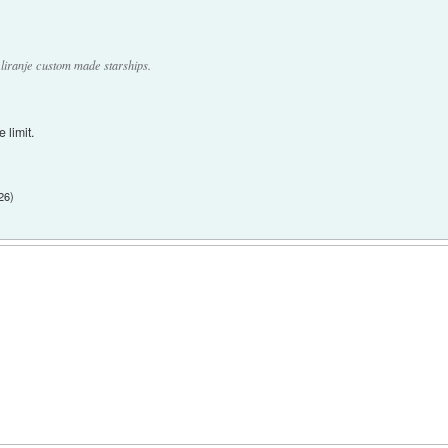
liranje custom made starships.
 limit.
:26
)