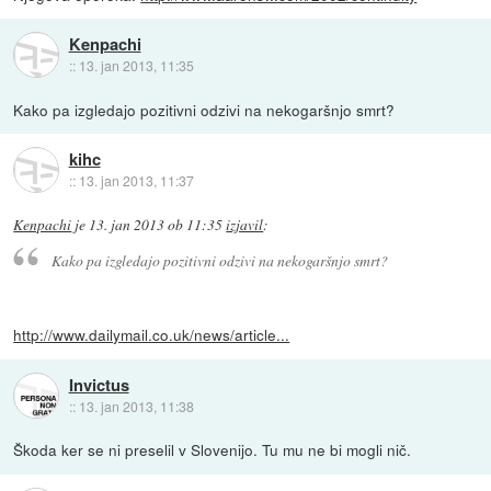
Kenpachi
::
13. jan 2013, 11:35
Kako pa izgledajo pozitivni odzivi na nekogaršnjo smrt?
kihc
::
13. jan 2013, 11:37
Kenpachi
je
13. jan 2013 ob 11:35
izjavil
:
Kako pa izgledajo pozitivni odzivi na nekogaršnjo smrt?
http://www.dailymail.co.uk/news/article...
Invictus
::
13. jan 2013, 11:38
Škoda ker se ni preselil v Slovenijo. Tu mu ne bi mogli nič.