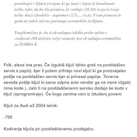
potrebuješ v ključu (tvojem, ki ga imaš v žepu) le koodrinate
točke, tako, da bo šla premica, ki vsebuje (10,10) in pa to tvojo
točko skozi izhodišče - naprimer (3,3),..., (n,n). V tem primeru še
gesla ne rabiš, niti ne pariranje avtomobila in ključa.
Tragikomično je, da si ob nakupu izdelka preko spleta v
vrednosti 10$ deležen večje varnosti, kot ob nakupu avtomobila
za 20.000+ €.
Folk, alexa ima prav. Če izgubiš ključ lahko greš na pooblaščen
servis s papirji, kjer ti potem zrihtajo novi ključ ki ga proizvajalec
pošlje na pooblaščen servis kjer si prinesel papirje. Tovarna
seveda pošlje ključ ki samo odpira avto vendar ga ne more vžgati(
nima kode ), zato ti na pooblaščenenm servisu dodajo še kodo v
ključ (sprogramirajo). Če koga zanima vam iz izkušenj povem:
Ključ za Audi a3 2004 letnik:
-70€
Kodiranje ključa pri pooblaščenemu prodajalcu