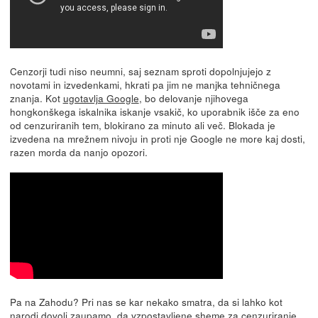
Cenzorji tudi niso neumni, saj seznam sproti dopolnjujejo z
novotami in izvedenkami, hkrati pa jim ne manjka tehničnega
znanja. Kot
ugotavlja Google
, bo delovanje njihovega
hongkonškega iskalnika iskanje vsakič, ko uporabnik išče za eno
od cenzuriranih tem, blokirano za minuto ali več. Blokada je
izvedena na mrežnem nivoju in proti nje Google ne more kaj dosti,
razen morda da nanjo opozori.
Pa na Zahodu? Pri nas se kar nekako smatra, da si lahko kot
narodi dovolj zaupamo, da vzpostavljene sheme za cenzuriranje