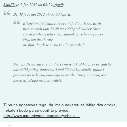
SkipEU
je
5. jun 2012 ob 02:29
izjavil
:
Dr_M
je
5. jun 2012 ob 00:53
izjavil
:
Kitajci imajo death rate cca 7 ljudi na 1000. Birth
rate so imeli lani 12.29 na 1000 prebivalcev. Sicer
stevilka niha iz leta v leto, ampak se vedno je precej
visja kot death rate.
Mislim, da jih se ne bo kmalu zmanjkalo.
Nisi upošteval, da so ti ljudje, ki jih je takrat kot prve prizadela
one child policy, danes stari pod 50 let (kot starši), njihovi
potomci pa se komaj odločajo za otroka. Torej se še vsaj dve
desetletji učinki ne bodo videli.
Ti pa ne upostevas tega, da imajo nekateri ze lahko dva otroka,
nekateri bodo pa se dobili to pravico.
http://www.marketwatch.com/story/china-...