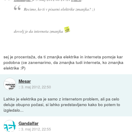
Recimo, ko ti v pisarni elektrike zmanjka? ;)
dovolj je da interneta zmanjka
sej je procentaža, da ti zmanjka elektrike in interneta pomoje kar
podobna (ce zanemarimo, da zmanjka tudi interneta, ko zmanjka
elektrike :P)
Mesar
::
3. maj 2012, 22:50
Lahko je elektrika pa je samo z internetom problem, ali pa celo
deluje obupno počasi, si lahko predstavljamo kako bo potem to
izgledalo...
Gandalfar
::
3. maj 2012, 22:55