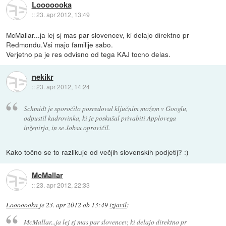
Looooooka
::
23. apr 2012, 13:49
McMallar...ja lej sj mas par slovencev, ki delajo direktno pr
Redmondu.Vsi majo familije sabo.
Verjetno pa je res odvisno od tega KAJ tocno delas.
nekikr
::
23. apr 2012, 14:24
Schmidt je sporočilo posredoval ključnim možem v Googlu,
odpustil kadrovinka, ki je poskušal privabiti Applovega
inženirja, in se Jobsu opravičil.
Kako točno se to razlikuje od večjih slovenskih podjetij? :)
McMallar
::
23. apr 2012, 22:33
Looooooka
je
23. apr 2012 ob 13:49
izjavil
:
McMallar...ja lej sj mas par slovencev, ki delajo direktno pr