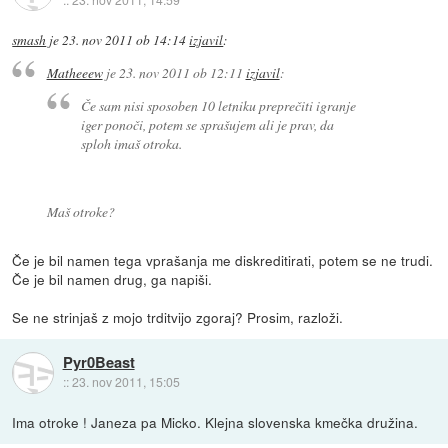
smash
je
23. nov 2011 ob 14:14
izjavil
:
Matheeew
je
23. nov 2011 ob 12:11
izjavil
:
Če sam nisi sposoben 10 letniku preprečiti igranje
iger ponoči, potem se sprašujem ali je prav, da
sploh imaš otroka.
Maš otroke?
Če je bil namen tega vprašanja me diskreditirati, potem se ne trudi.
Če je bil namen drug, ga napiši.
Se ne strinjaš z mojo trditvijo zgoraj? Prosim, razloži.
Pyr0Beast
::
23. nov 2011, 15:05
Ima otroke ! Janeza pa Micko. Klejna slovenska kmečka družina.