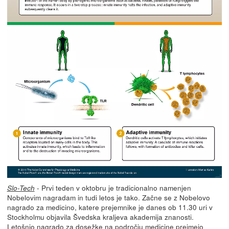
- Prvi teden v oktobru je tradicionalno namenjen
Slo-Tech
Nobelovim nagradam in tudi letos je tako. Začne se z Nobelovo
nagrado za medicino, katere prejemnike je danes ob 11.30 uri v
Stockholmu objavila Švedska kraljeva akademija znanosti.
Letošnjo nagrado za dosežke na področju medicine
prejmejo