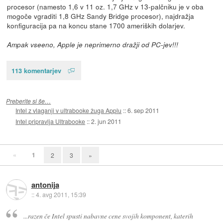
procesor (namesto 1,6 v 11 oz. 1,7 GHz v 13-palčniku je v oba
mogoče vgraditi 1,8 GHz Sandy Bridge procesor), najdražja
konfiguracija pa na koncu stane 1700 ameriških dolarjev.
Ampak vseeno, Apple je neprimerno dražji od PC-jev!!!
113 komentarjev
Preberite si še…
Intel z vlaganji v ultrabooke žuga Applu
::
6. sep 2011
Intel pripravlja Ultrabooke
::
2. jun 2011
«
1
2
3
»
antonija
::
4. avg 2011, 15:39
...razen če Intel spusti nabavne cene svojih komponent, katerih