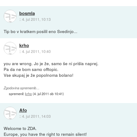
bosmla
::
4. jul 2011, 10:13
Tip bo v kratkem posilil eno Svedinjo...
krho
::
4. jul 2011, 10:40
you are wrong. Jo je že, samo še ni prišla naprej.
Pa da ne bom samo offtopic.
Vse skupaj je že popolnoma bolano!
Zgodovina sprememb…
spremenil:
krho
(
4. jul 2011 ob 10:41
)
Afo
::
4. jul 2011, 14:03
Welcome to ZDA.
Europe, you have the right to remain silent!