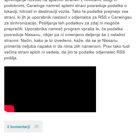
podobnimi, Carwings namreč spletni strani posreduje podatke o
lokaciji, hitrosti in destinaciji vozila. Tako te podatke prejmejo vse
strani, ki jih je uporabnik nastavil v odjemalca za RSS v Carwingsu
za sinhronizacijo. Pošiljanja teh podatkov za zdaj ni mogoče
preprečiti. Uporabnika namreč program vpraša le, če podatke
posreduje Nissanu, nikjer pa ni omenjeno deljenje še z ostalimi
stranmi. Način, kako je to izvedeno, kaže, da se je Nissanu
primerila neljuba napaka in da nima zlih namenom. Prav tako tudi
večina strani sploh ni vedela, da jim te podatke odjemalec RSS
pošilja.
3 komentarji