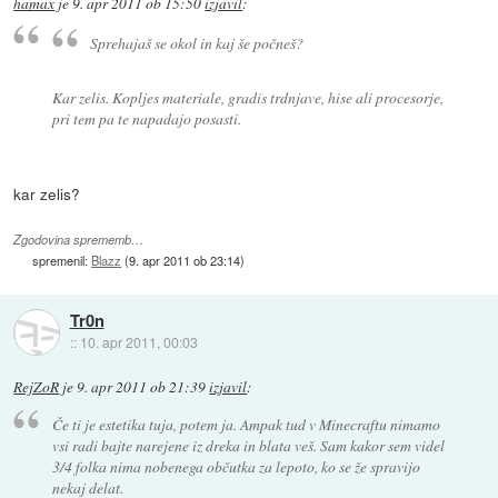
hamax
je
9. apr 2011 ob 15:50
izjavil
:
Sprehajaš se okol in kaj še počneš?
Kar zelis. Kopljes materiale, gradis trdnjave, hise ali procesorje,
pri tem pa te napadajo posasti.
kar zelis?
Zgodovina sprememb…
spremenil:
Blazz
(
9. apr 2011 ob 23:14
)
Tr0n
::
10. apr 2011, 00:03
RejZoR
je
9. apr 2011 ob 21:39
izjavil
:
Če ti je estetika tuja, potem ja. Ampak tud v Minecraftu nimamo
vsi radi bajte narejene iz dreka in blata veš. Sam kakor sem videl
3/4 folka nima nobenega občutka za lepoto, ko se že spravijo
nekaj delat.