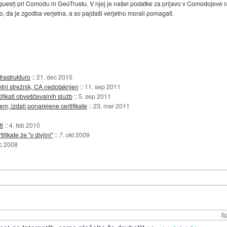
quest
) pri Comodu in GeoTrustu. V njej je našel podatke za prijavo v Comodojeve r
, da je zgodba verjetna, a so pajdaši verjetno morali pomagati.
frastrukturo
::
21. dec 2015
tni strežnik, CA nedotaknjen
::
11. sep 2011
ifikati obveščevalnih služb
::
5. sep 2011
m, izdali ponarejene certifikate
::
23. mar 2011
ti
::
4. feb 2010
ikate že "v divjini"
::
7. okt 2009
c 2008
Sp