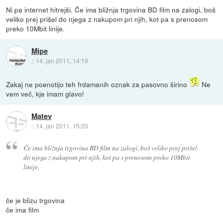
Ni pa internet hitrejši. Če ima bližnja trgovina BD film na zalogi, boš
veliko prej prišel do njega z nakupom pri njih, kot pa s prenosom
preko 10Mbit linije.
Mipe
::
14. jan 2011, 14:19
Zakaj ne poenotijo teh frdamanih oznak za pasovno širino
Ne
vem več, kje imam glavo!
Matev
::
14. jan 2011, 15:20
Če ima bližnja trgovina BD film na zalogi, boš veliko prej prišel
do njega z nakupom pri njih, kot pa s prenosom preko 10Mbit
linije.
če je blizu trgovina
če ima film