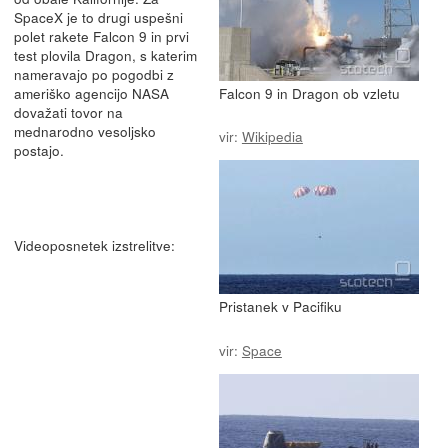
SpaceX je to drugi uspešni
polet rakete Falcon 9 in prvi
test plovila Dragon, s katerim
nameravajo po pogodbi z
ameriško agencijo NASA
Falcon 9 in Dragon ob vzletu
dovažati tovor na
mednarodno vesoljsko
vir:
Wikipedia
postajo.
Videoposnetek izstrelitve:
Pristanek v Pacifiku
vir:
Space