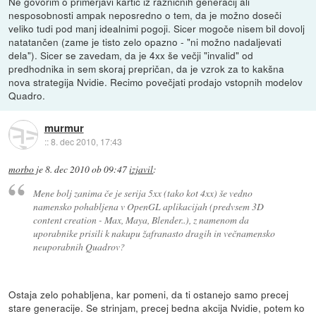
Ne govorim o primerjavi kartic iz razničnih generacij ali
nesposobnosti ampak neposredno o tem, da je možno doseči
veliko tudi pod manj idealnimi pogoji. Sicer mogoče nisem bil dovolj
natatančen (zame je tisto zelo opazno - "ni možno nadaljevati
dela"). Sicer se zavedam, da je 4xx še večji "invalid" od
predhodnika in sem skoraj prepričan, da je vzrok za to kakšna
nova strategija Nvidie. Recimo povečjati prodajo vstopnih modelov
Quadro.
murmur
::
8. dec 2010, 17:43
morbo
je
8. dec 2010 ob 09:47
izjavil
:
Mene bolj zanima če je serija 5xx (tako kot 4xx) še vedno
namensko pohabljena v OpenGL aplikacijah (predvsem 3D
content creation - Max, Maya, Blender..), z namenom da
uporabnike prisili k nakupu žafranasto dragih in večnamensko
neuporabnih Quadrov?
Ostaja zelo pohabljena, kar pomeni, da ti ostanejo samo precej
stare generacije. Se strinjam, precej bedna akcija Nvidie, potem ko