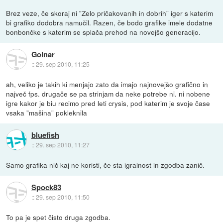
Brez veze, če skoraj ni "Zelo pričakovanih in dobrih" iger s katerim
bi grafiko dodobra namučil. Razen, če bodo grafike imele dodatne
bonbončke s katerim se splača prehod na novejšo generacijo.
Golnar
::
29. sep 2010, 11:25
ah, veliko je takih ki menjajo zato da imajo najnovejšo grafično in
največ fps. drugače se pa strinjam da neke potrebe ni. ni nobene
igre kakor je biu recimo pred leti crysis, pod katerim je svoje čase
vsaka "mašina" pokleknila
bluefish
::
29. sep 2010, 11:27
Samo grafika nič kaj ne koristi, če sta igralnost in zgodba zanič.
Spock83
::
29. sep 2010, 11:50
To pa je spet čisto druga zgodba.