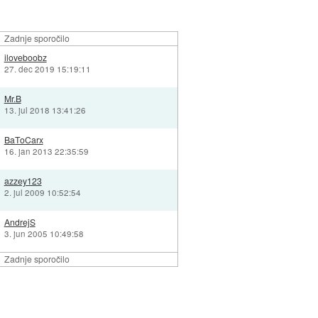
Zadnje sporočilo
iloveboobz
27. dec 2019 15:19:11
Mr.B
13. jul 2018 13:41:26
BaToCarx
16. jan 2013 22:35:59
azzey123
2. jul 2009 10:52:54
AndrejS
3. jun 2005 10:49:58
Zadnje sporočilo