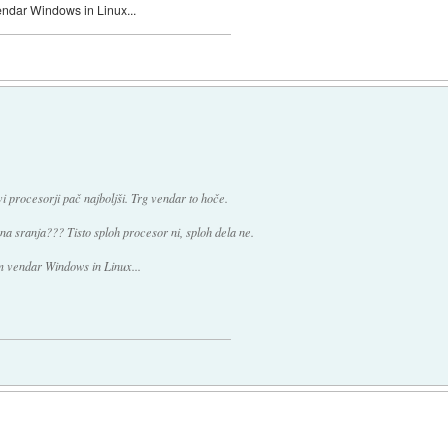
endar Windows in Linux...
ovi procesorji pač najboljši. Trg vendar to hoče.
 sranja??? Tisto sploh procesor ni, sploh dela ne.
m vendar Windows in Linux...