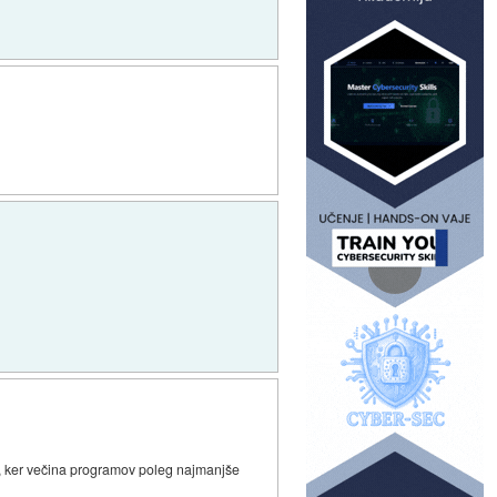
a, ker večina programov poleg najmanjše