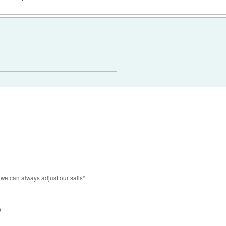
 we can always adjust our sails"
)