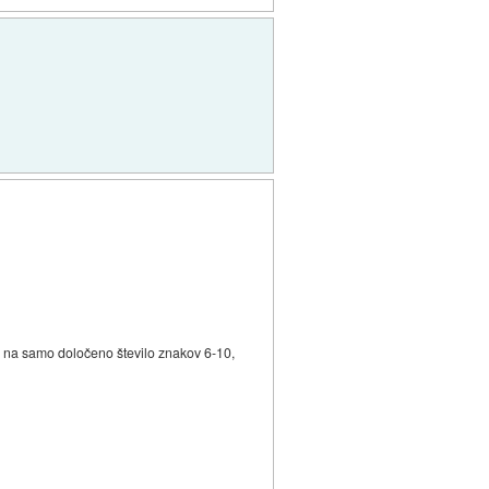
no na samo določeno število znakov 6-10,