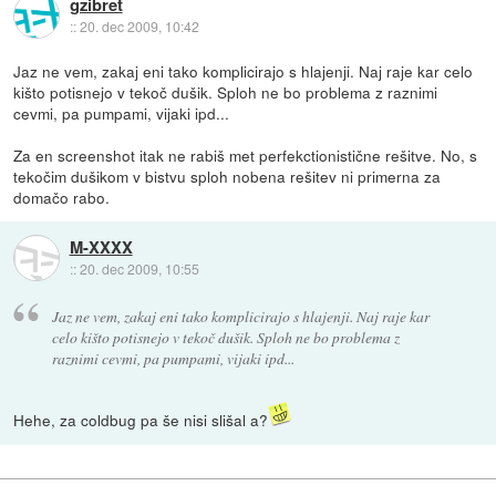
gzibret
::
20. dec 2009, 10:42
Jaz ne vem, zakaj eni tako komplicirajo s hlajenji. Naj raje kar celo
kišto potisnejo v tekoč dušik. Sploh ne bo problema z raznimi
cevmi, pa pumpami, vijaki ipd...
Za en screenshot itak ne rabiš met perfekctionistične rešitve. No, s
tekočim dušikom v bistvu sploh nobena rešitev ni primerna za
domačo rabo.
M-XXXX
::
20. dec 2009, 10:55
Jaz ne vem, zakaj eni tako komplicirajo s hlajenji. Naj raje kar
celo kišto potisnejo v tekoč dušik. Sploh ne bo problema z
raznimi cevmi, pa pumpami, vijaki ipd...
Hehe, za coldbug pa še nisi slišal a?