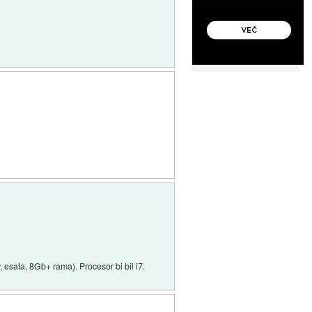
esata, 8Gb+ rama). Procesor bi bil i7.