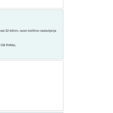
d 32-bitnim, razen količine naslavljanja
8 GB RAMa).