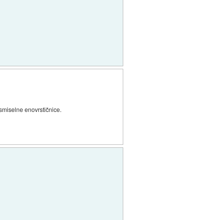
smiselne enovrstičnice.