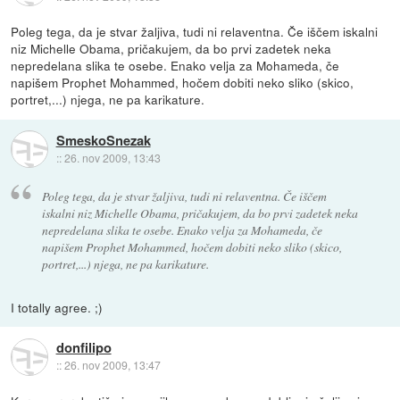
Poleg tega, da je stvar žaljiva, tudi ni relaventna. Če iščem iskalni
niz Michelle Obama, pričakujem, da bo prvi zadetek neka
nepredelana slika te osebe. Enako velja za Mohameda, če
napišem Prophet Mohammed, hočem dobiti neko sliko (skico,
portret,...) njega, ne pa karikature.
SmeskoSnezak
::
26. nov 2009, 13:43
Poleg tega, da je stvar žaljiva, tudi ni relaventna. Če iščem
iskalni niz Michelle Obama, pričakujem, da bo prvi zadetek neka
nepredelana slika te osebe. Enako velja za Mohameda, če
napišem Prophet Mohammed, hočem dobiti neko sliko (skico,
portret,...) njega, ne pa karikature.
I totally agree. ;)
donfilipo
::
26. nov 2009, 13:47