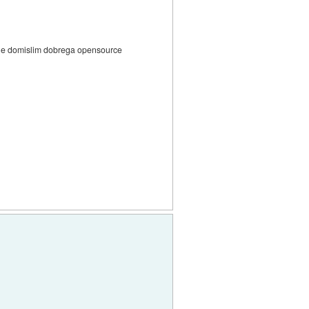
a ne domislim dobrega opensource