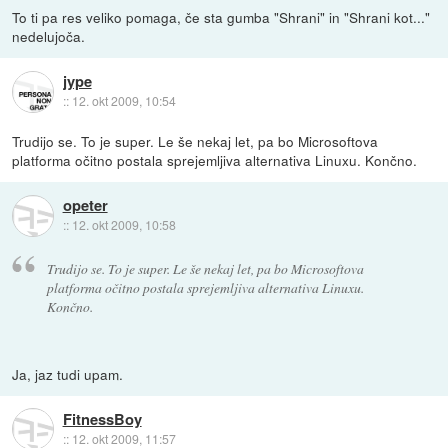
To ti pa res veliko pomaga, če sta gumba "Shrani" in "Shrani kot..."
nedelujoča.
jype
::
12. okt 2009, 10:54
Trudijo se. To je super. Le še nekaj let, pa bo Microsoftova
platforma očitno postala sprejemljiva alternativa Linuxu. Končno.
opeter
::
12. okt 2009, 10:58
Trudijo se. To je super. Le še nekaj let, pa bo Microsoftova
platforma očitno postala sprejemljiva alternativa Linuxu.
Končno.
Ja, jaz tudi upam.
FitnessBoy
::
12. okt 2009, 11:57