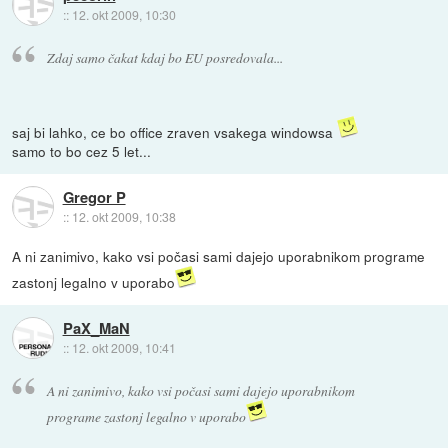
::
12. okt 2009, 10:30
Zdaj samo čakat kdaj bo EU posredovala...
saj bi lahko, ce bo office zraven vsakega windowsa
samo to bo cez 5 let...
Gregor P
::
12. okt 2009, 10:38
A ni zanimivo, kako vsi počasi sami dajejo uporabnikom programe
zastonj legalno v uporabo
PaX_MaN
::
12. okt 2009, 10:41
A ni zanimivo, kako vsi počasi sami dajejo uporabnikom
programe zastonj legalno v uporabo