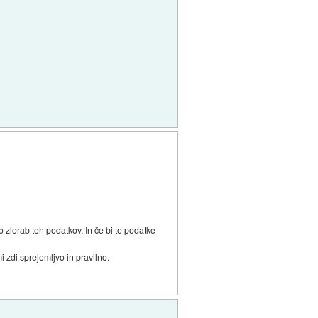
zlorab teh podatkov. In če bi te podatke
zdi sprejemljvo in pravilno.