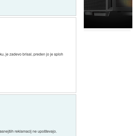
ku, je zadevo brisal, preden jo je sploh
kasnejših reklamacij ne upoštevajo.