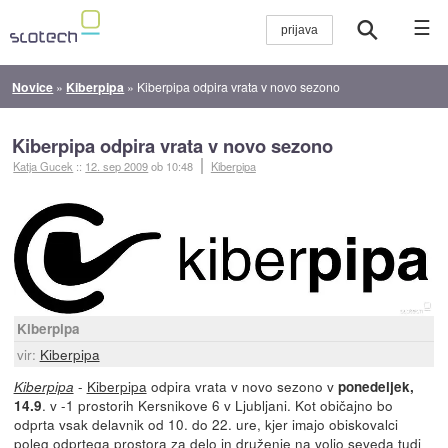
☰
Novice
»
Kiberpipa
»
Kiberpipa odpira vrata v novo sezono
Kiberpipa odpira vrata v novo sezono
Katja Gucek
::
12. sep 2009
ob 10:48
Kiberpipa
Kiberpipa
vir:
Kiberpipa
-
Kiberpipa
odpira vrata v novo sezono v
Kiberpipa
ponedeljek,
. v -1 prostorih Kersnikove 6 v Ljubljani. Kot običajno bo
14.9
odprta vsak delavnik od 10. do 22. ure, kjer imajo obiskovalci
poleg odprtega prostora za delo in druženje na voljo seveda tudi