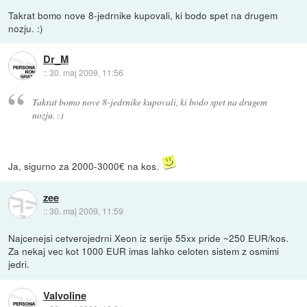
Takrat bomo nove 8-jedrnike kupovali, ki bodo spet na drugem
nozju. :)
Dr_M
::
30. maj 2009, 11:56
Takrat bomo nove 8-jedrnike kupovali, ki bodo spet na drugem
nozju. :)
Ja, sigurno za 2000-3000€ na kos.
zee
::
30. maj 2009, 11:59
Najcenejsi cetverojedrni Xeon iz serije 55xx pride ~250 EUR/kos.
Za nekaj vec kot 1000 EUR imas lahko celoten sistem z osmimi
jedri.
Valvoline