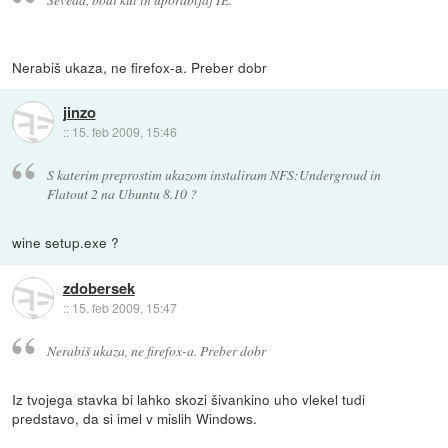
Nerabiš ukaza, ne firefox-a. Preber dobr
jinzo
::
15. feb 2009, 15:46
S katerim preprostim ukazom instaliram NFS:Undergroud in
Flatout 2 na Ubuntu 8.10 ?
wine setup.exe ?
zdobersek
::
15. feb 2009, 15:47
Nerabiš ukaza, ne firefox-a. Preber dobr
Iz tvojega stavka bi lahko skozi šivankino uho vlekel tudi
predstavo, da si imel v mislih Windows.