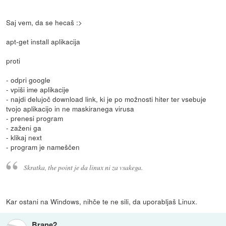
Saj vem, da se hecaš :>
apt-get install aplikacija
proti
- odpri google
- vpiši ime aplikacije
- najdi delujoč download link, ki je po možnosti hiter ter vsebuje
tvojo aplikacijo in ne maskiranega virusa
- prenesi program
- zaženi ga
- klikaj next
- program je nameščen
Skratka, the point je da linux ni za vsakega.
Kar ostani na Windows, nihče te ne sili, da uporabljaš Linux.
Brane2