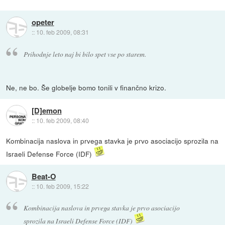
opeter
::
10. feb 2009, 08:31
Prihodnje leto naj bi bilo spet vse po starem.
Ne, ne bo. Še globelje bomo tonili v finančno krizo.
[D]emon
::
10. feb 2009, 08:40
Kombinacija naslova in prvega stavka je prvo asociacijo sprozila na
Israeli Defense Force (IDF)
Beat-O
::
10. feb 2009, 15:22
Kombinacija naslova in prvega stavka je prvo asociacijo
sprozila na Israeli Defense Force (IDF)