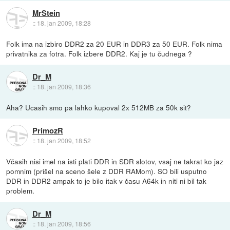
MrStein
::
18. jan 2009, 18:28
Folk ima na izbiro DDR2 za 20 EUR in DDR3 za 50 EUR. Folk nima
privatnika za fotra. Folk izbere DDR2. Kaj je tu čudnega ?
Dr_M
::
18. jan 2009, 18:36
Aha? Ucasih smo pa lahko kupoval 2x 512MB za 50k sit?
PrimozR
::
18. jan 2009, 18:52
Včasih nisi imel na isti plati DDR in SDR slotov, vsaj ne takrat ko jaz
pomnim (prišel na sceno šele z DDR RAMom). SO bili usputno
DDR in DDR2 ampak to je bilo itak v času A64k in niti ni bil tak
problem.
Dr_M
::
18. jan 2009, 18:56