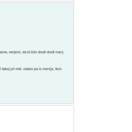
ame, verjemi, da bi bilo dosti-dosti manj
akoj pri roki. ostalo pa iz menija, ikon