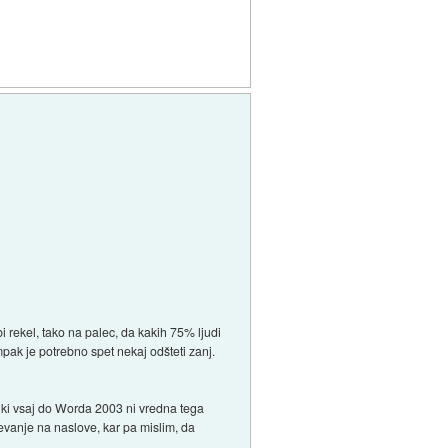
 rekel, tako na palec, da kakih 75% ljudi
mpak je potrebno spet nekaj odšteti zanj.
, ki vsaj do Worda 2003 ni vredna tega
evanje na naslove, kar pa mislim, da