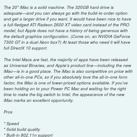
The 20" iMac is a solid machine. The 320GB hard drive is
adequate—and you can always go with the build-to-order option
and get a larger drive if you want. It would have been nice to have
a full-fledged ATI Radeon 2600 XT video card instead of the PRO
model, but Apple does not have a history of being generous with
the default graphics configuration. (Come on, an NVIDIA GeForce
7300 GT in a dual-Xeon box?) At least those who need it will have
full DirectX 10 support.
The Intel Macs are fast, the majority of apps have been released
as Universal Binaries, and Apple's product line—including the new
iMac—is in a good place. The iMac is also competitive on price with
other all-in-one PCs, so if you absolutely love the all-in-one form
factor, the iMac is one of lower-priced options available. If you've
been holding on to your Power PC Mac and waiting for the right
time to make the big switch to Intel, the appearance of the new
iMac marks an excellent opportunity.
Pros
* Speed
* Solid build quality
* Built-in 802.11n support