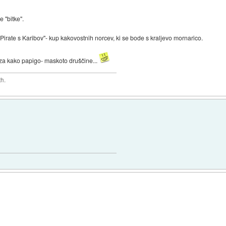
 "bitke".
rate s Karibov"- kup kakovostnih norcev, ki se bode s kraljevo mornarico.
t za kako papigo- maskoto druščine...
th.