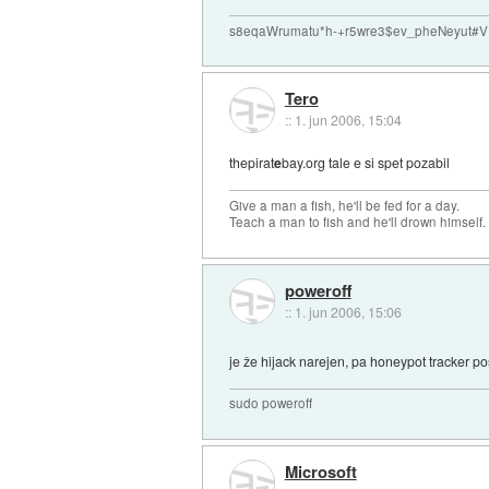
s8eqaWrumatu*h-+r5wre3$ev_pheNeyut
Tero
::
1. jun 2006, 15:04
thepirat
e
bay.org tale e si spet pozabil
Give a man a fish, he'll be fed for a day.
Teach a man to fish and he'll drown himself.
poweroff
::
1. jun 2006, 15:06
je že hijack narejen, pa honeypot tracker po
sudo poweroff
Microsoft