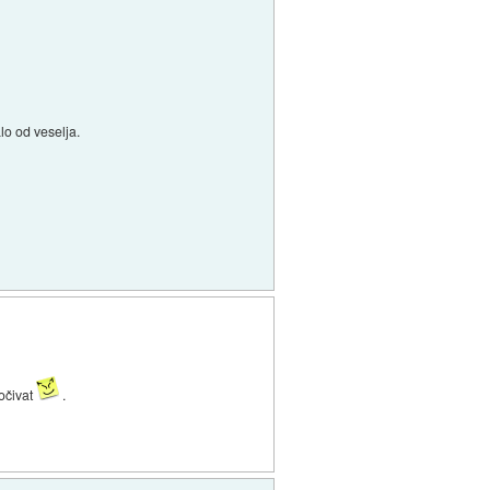
lo od veselja.
počivat
.