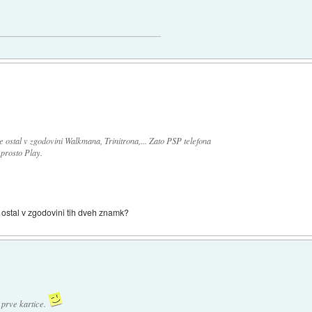
je ostal v zgodovini Walkmana, Trinitrona,... Zato PSP telefona
eprosto Play.
ostal v zgodovini tih dveh znamk?
 prve kartice.