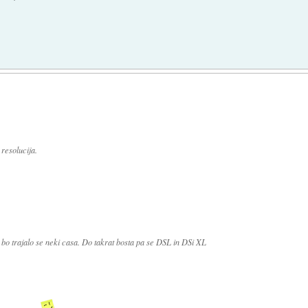
resolucija.
 bo trajalo se neki casa. Do takrat bosta pa se DSL in DSi XL