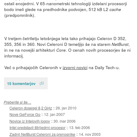
ostali enojedrni. V 65-nanometrski tehnologiji izdelani procesorji
bodo imeli glede na predhodnike podvojen, 512 kB L2
cache
(predpomnilnik).
V tretjem četrtletju letošnjega leta tako prihajajo Celeron D 352,
355, 356 in 360. Novi Celeroni D temeljijo še na starem
,
NetBurst
in ne na novejši arhitekturi
. O cenah novih procesorjev še ni
Core
informacij.
Več o prihajajočih Celeronih v
izvorni novici
na Daily Tech-u.
15 komentarjev
Preberite si še…
Celeron dosegel 8,2 GHz
::
26. jan 2010
Nove GeForce Go
::
12. jan 2007
Novice iz Intelovih logov
::
30. mar 2006
Intel predstavil štirijedrni procesor
::
13. feb 2006
Zadnji NetBurst Celeroni za prenosnike
::
14. nov 2003