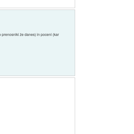
so prenosniki že danes) in poceni (kar