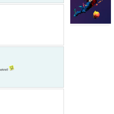
sekret!