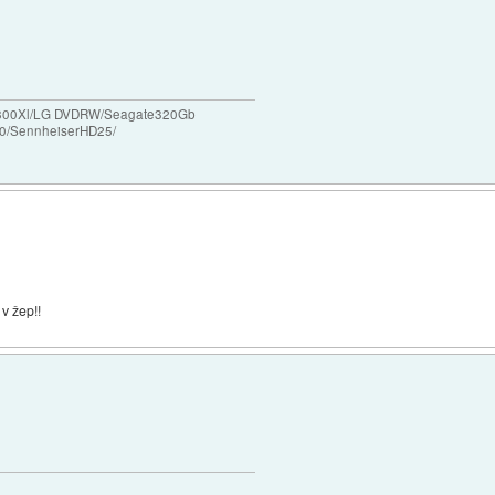
/X800Xl/LG DVDRW/Seagate320Gb
0/SennheiserHD25/
 v žep!!