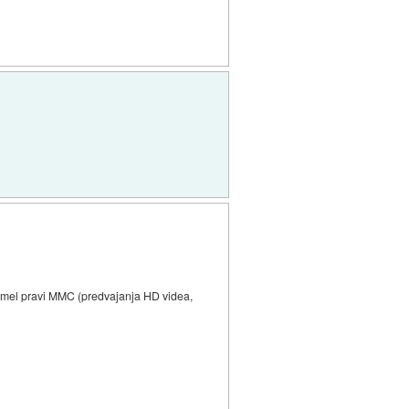
i imel pravi MMC (predvajanja HD videa,