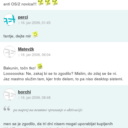
anti OS/2 novica!!!
perci
::
16. jan 2006, 01:45
fantje, dejte mir
Matevžk
::
16. jan 2006, 06:04
Bakunin, točn tko!
Looooooka: Ne, zakaj bi se to zgodilo? Mislim, do zdaj se še ni.
Jaz mastno služim tam, kjer trdo delam, to pa niso desktop sistemi.
borchi
::
16. jan 2006, 08:48
pa naprej na neumno vprasanje o aktivaciji:
men se je zgodilo, da tri dni nisem mogel uporabljat kupljenih