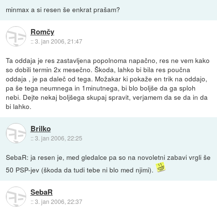
minmax a si resen še enkrat prašam?
Romčy
::
3. jan 2006, 21:47
Ta oddaja je res zastavljena popolnoma napačno, res ne vem kako
so dobili termin 2x mesečno. Škoda, lahko bi bila res poučna
oddaja , je pa daleč od tega. Možakar ki pokaže en trik na oddajo,
pa še tega neumnega in 1minutnega, bi blo boljše da ga sploh
nebi. Dejte nekaj boljšega skupaj spravit, verjamem da se da in da
bi lahko.
Brilko
::
3. jan 2006, 22:25
SebaR: ja resen je, med gledalce pa so na novoletni zabavi vrgli še
50 PSP-jev (škoda da tudi tebe ni blo med njimi).
SebaR
::
3. jan 2006, 22:37