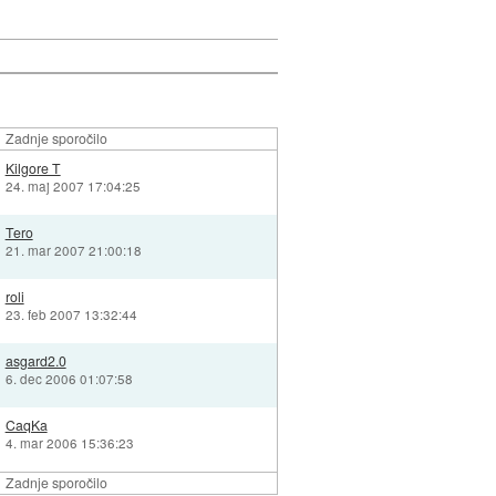
Zadnje sporočilo
Kilgore T
24. maj 2007 17:04:25
Tero
21. mar 2007 21:00:18
roli
23. feb 2007 13:32:44
asgard2.0
6. dec 2006 01:07:58
CaqKa
4. mar 2006 15:36:23
Zadnje sporočilo