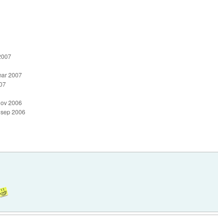
2007
mar 2007
007
nov 2006
 sep 2006