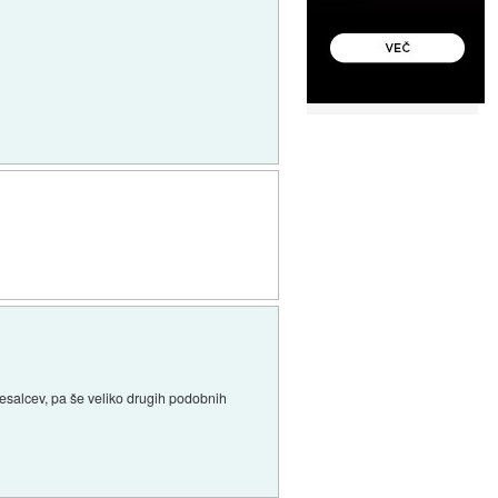
esalcev, pa še veliko drugih podobnih