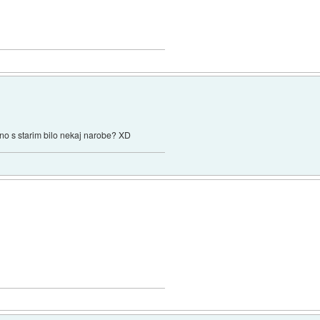
itno s starim bilo nekaj narobe? XD