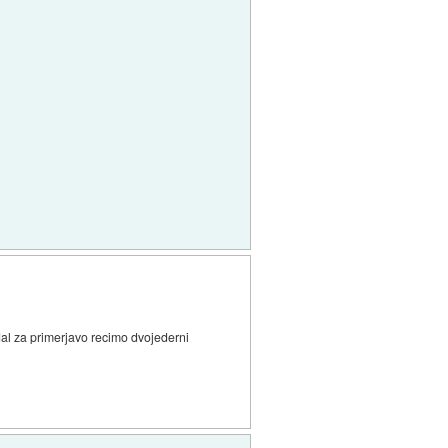
dal za primerjavo recimo dvojederni