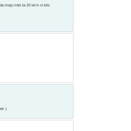
a imajo intel že 20 let in ni bilo
ek :)