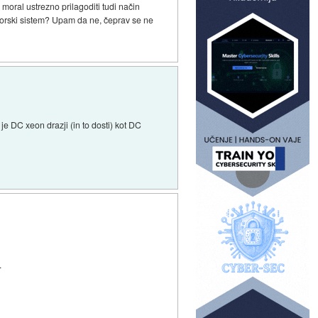
moral ustrezno prilagoditi tudi način
esorski sistem? Upam da ne, čeprav se ne
 je DC xeon drazji (in to dosti) kot DC
.