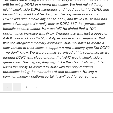
will
be using DDR2 in a future processor. We had asked if they
might simply skip DDR2 altogether and head straight to DDR3, and
he said they would not be doing so. His explanation was that
DDR2-400 didn't make any sense at all, and while DDR2-533 has
some advantages, it's really only at DDR2-667 that performance
benefits become useful. How useful? He stated that a 10%
performance increase was likely. Whether this was just a guess or
if AMD already has DDR2 prototype processors - remember that
with the integrated memory controller, AMD will have to create a
new version of their chips to support a new memory type like DDR2
- we don't know. We were actually surprised at his response, as we
thought DDR3 was close enough that AMD would simply skip a
generation. Then again, they might like the idea of allowing Intel
users the ability to convert to AMD with the only required
purchases being the motherboard and processor. Having a
common memory platform certainly isn't bad for consumers.
2
»
«
1