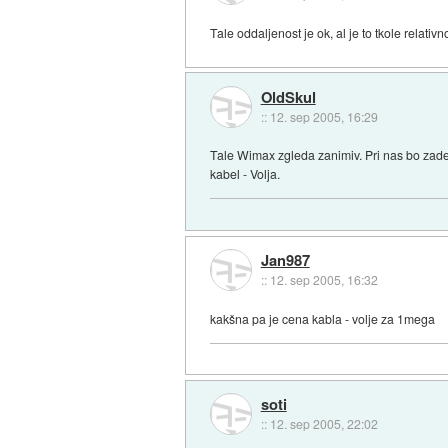
Tale oddaljenost je ok, al je to tkole relativn
OldSkul
::
12. sep 2005, 16:29
Tale Wimax zgleda zanimiv. Pri nas bo zade
kabel - Volja.
Jan987
::
12. sep 2005, 16:32
kakšna pa je cena kabla - volje za 1mega
soti
::
12. sep 2005, 22:02