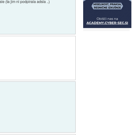
le (ta jim ni podpirala adsla ..)