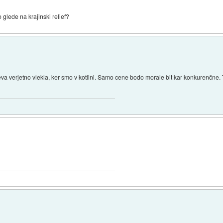
o glede na krajinski relief?
va verjetno vlekla, ker smo v kotlini. Samo cene bodo morale bit kar konkurenčne.