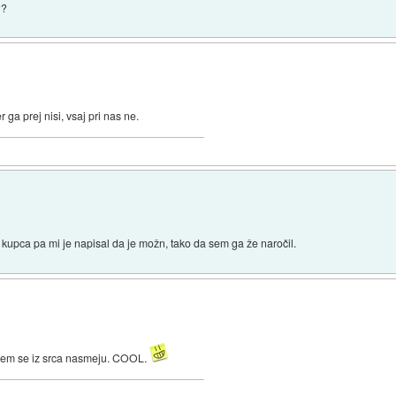
??
ga prej nisi, vsaj pri nas ne.
ro kupca pa mi je napisal da je možn, tako da sem ga že naročil.
sem se iz srca nasmeju. COOL.