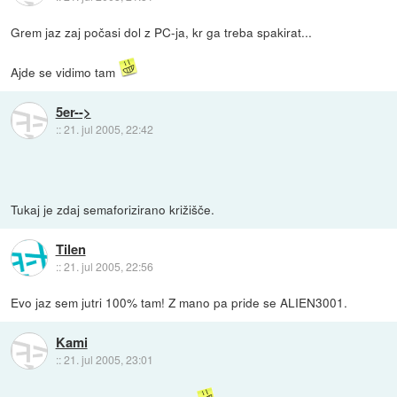
Grem jaz zaj počasi dol z PC-ja, kr ga treba spakirat...
Ajde se vidimo tam
5er-->
::
21. jul 2005, 22:42
Tukaj je zdaj semaforizirano križišče.
Tilen
::
21. jul 2005, 22:56
Evo jaz sem jutri 100% tam! Z mano pa pride se ALIEN3001.
Kami
::
21. jul 2005, 23:01