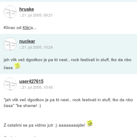
hruske
::
21. jul 2005, 09:21
Klinac od
Klik!
a...
nuclear
::
21. jul 2005, 10:24
jah vlik več dgodkov je pa kt nest.. rock festivali in stuff, tko da nbo
časa
user427615
::
21. jul 2005, 10:45
"jah vlik več dgodkov je pa kt nest.. rock festivali in stuff, tko da nbo
časa" "be shame! :)
Z ostalimi se pa vidmo jutr ;) aaaaaaaajde!