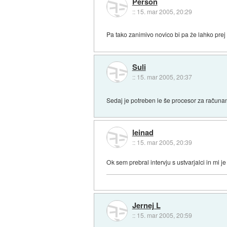
Person
::
15. mar 2005, 20:29
Pa tako zanimivo novico bi pa že lahko prej 
Suli
::
15. mar 2005, 20:37
Sedaj je potreben le še procesor za računa
leinad
::
15. mar 2005, 20:39
Ok sem prebral intervju s ustvarjalci in mi je
Jernej L
::
15. mar 2005, 20:59