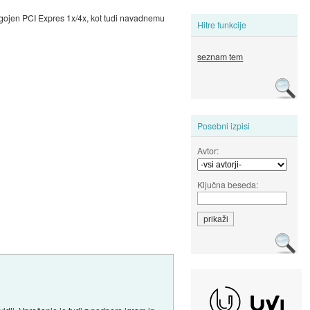
ilagojen PCI Expres 1x/4x, kot tudi navadnemu
Hitre funkcije
seznam tem
Posebni izpisi
Avtor:
Ključna beseda: