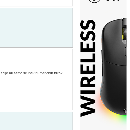
lacije ali samo skupek numeričnih trikov