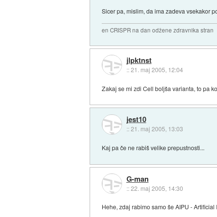
Sicer pa, mislim, da ima zadeva vsekakor po
en CRISPR na dan odžene zdravnika stran
jlpktnst
::
21. maj 2005, 12:04
Zakaj se mi zdi Cell boljša varianta, to pa k
jest10
::
21. maj 2005, 13:03
Kaj pa če ne rabiš velike prepustnosti...
G-man
::
22. maj 2005, 14:30
Hehe, zdaj rabimo samo še AIPU - Artificial 