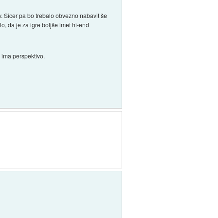
ev. Sicer pa bo trebalo obvezno nabavit še
lo, da je za igre boljše imet hi-end
j ima perspektivo.