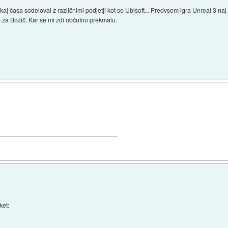
ekaj časa sodeloval z različnimi podjetji kot so Ubisoft... Predvsem igra Unreal 3 naj
 za Božič. Kar se mi zdi občutno prekmalu.
ket: