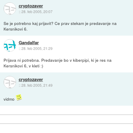
cryptozaver
::
28. feb 2005, 20:07
Se je potrebno kaj prijavit? Ce prav stekam je predavanje na
Kersnikovi 6.
Gandalfar
::
28. feb 2005, 21:29
Prijava ni potrebna. Predavanje bo v kiberpipi, ki je res na
Kersnikovi 6, v kleti :)
cryptozaver
::
28. feb 2005, 21:49
vidmo