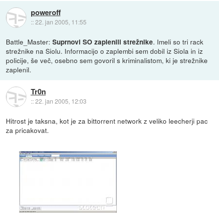
poweroff
::
22. jan 2005, 11:55
Battle_Master:
. Imeli so tri rack
Suprnovi SO zaplenili strežnike
strežnike na Siolu. Informacijo o zaplembi sem dobil iz Siola in iz
policije, še več, osebno sem govoril s kriminalistom, ki je strežnike
zaplenil.
Tr0n
::
22. jan 2005, 12:03
Hitrost je taksna, kot je za bittorrent network z veliko leecherji pac
za pricakovat.